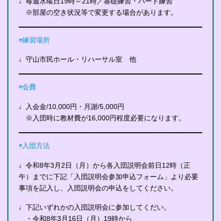
♩毎週水曜日19時～21時／基礎練習・パート練習
※部屋の空き状況等で変更する場合があります。
◉練習場所
♩守山市民ホール・リハーサル室 他
◉会費
♩入会金/10,000円・月謝/5,000円
※入団時に教材費が16,000円程度必要になります。
◉入団方法
♩令和8年3月2日（月）から各入団説明会前日12時（正
午）までに下記「入団説明会参加申込フォーム」より必要
事項を記入し、入団説明会の申込をしてください。
♩下記いずれかの入団説明会に参加してくだい。
・令和8年3月16日（月）19時から