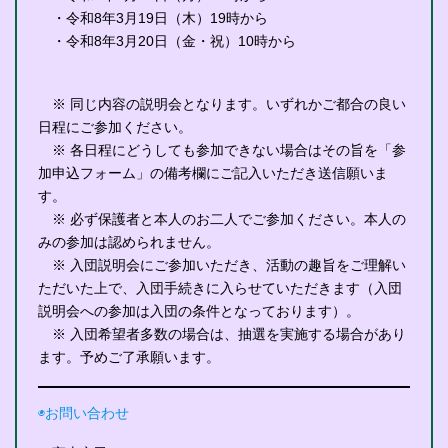
・令和8年3月19日（木）19時から
・令和8年3月20日（金・祝）10時から
※ 同じ内容の説明会となります。いずれかご都合の良い
日程にご参加ください。
※ 各日程にどうしても参加できない場合はその旨を「参
加申込フォーム」の備考欄にご記入いただき送信願いま
す。
※ 必ず保護者と本人のお二人でご参加ください。本人の
みの参加は認められません。
※ 入団説明会にご参加いただき、活動の趣旨をご理解い
ただいた上で、入団手続きに入らせていただきます（入団
説明会への参加は入団の条件となっております）。
※ 入団希望者多数の場合は、抽選を実施する場合があり
ます。予めご了承願います。
◉お問い合わせ