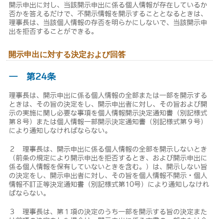
開示申出に対し、当該開示申出に係る個人情報が存在しているか
否かを答えるだけで、不開示情報を開示することとなるときは、
理事長は、当該個人情報の存否を明らかにしないで、当該開示申
出を拒否することができる。
開示申出に対する決定および回答
― 第24条
理事長は、開示申出に係る個人情報の全部または一部を開示する
ときは、その旨の決定をし、開示申出者に対し、その旨および開
示の実施に関し必要な事項を個人情報開示決定通知書（別記様式
第８号）または個人情報一部開示決定通知書（別記様式第９号）
により通知しなければならない。
２ 理事長は、開示申出に係る個人情報の全部を開示しないとき
（前条の規定により開示申出を拒否するとき、および開示申出に
係る個人情報を保有していないときを含む。）は、開示しない旨
の決定をし、開示申出者に対し、その旨を個人情報不開示・個人
情報不訂正等決定通知書（別記様式第10号）により通知しなけれ
ばならない。
３ 理事長は、第１項の決定のうち一部を開示する旨の決定また