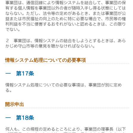
事業団は、通信回線により情報システムを結合して、事業団の保
有する個人情報を事業団以外の者が随時入手し得る状態にしては
ならない。ただし、法令等の定めがあるとき、または事業団が公
益または市民福祉の向上のために特に必要な場合で、市民等の権
利利益を不当に侵害するおそれがないと認めるときは、この限り
でない。
２ 事業団は、情報システムの結合をしようとするときは、あら
かじめ守山市等の意見を聴かなければならない。
情報システム処理についての必要事項
― 第17条
情報システム処理についての必要な事項は、事業団が別に定め
る。
開示申出
― 第18条
何人も、この規程の定めるところにより、事業団の理事長（以下