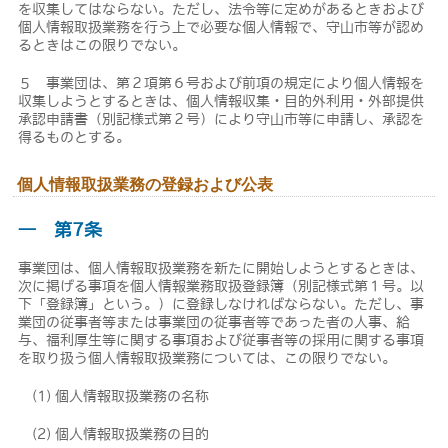
を収集してはならない。ただし、法令等に定めがあるときおよび
個人情報取扱業務を行う上で必要な個人情報で、守山市等が認め
るときはこの限りでない。
５ 事業団は、第２項第６号および前項の規定により個人情報を
収集しようとするときは、個人情報収集・目的外利用・外部提供
承認申請書（別記様式第２号）により守山市等に申請し、承認を
得るものとする。
個人情報取扱業務の登録および公表
― 第7条
事業団は、個人情報取扱業務を新たに開始しようとするときは、
次に掲げる事項を個人情報業務取扱登録簿（別記様式第１号。以
下「登録簿」という。）に登録しなければならない。ただし、事
業団の従事者等または事業団の従事者等であった者の人事、給
与、福利厚生等に関する事項および従事者等の採用に関する事項
を取り扱う個人情報取扱業務については、この限りでない。
(1) 個人情報取扱業務の名称
(2) 個人情報取扱業務の目的