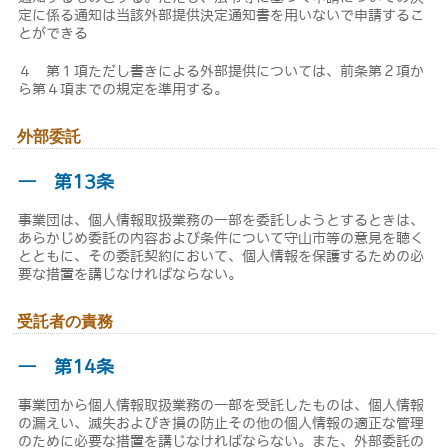
定に係る通知は当該外部提供決定通知書を用いないで申請するこ
とができる
４ 第１項ただし書きによる外部提供については、前条第２項か
ら第４項までの規定を準用する。
外部委託
― 第13条
事業団は、個人情報取扱業務の一部を委託しようとするときは、
あらかじめ委託の内容および条件について守山市等の意見を聴く
とともに、その委託契約において、個人情報を保護するための必
要な措置を講じなければならない。
受託者の責務
― 第14条
事業団から個人情報取扱業務の一部を受託したものは、個人情報
の漏えい、滅失およびき損の防止その他の個人情報の適正な管理
のために必要な措置を講じなければならない。また、外部委託の