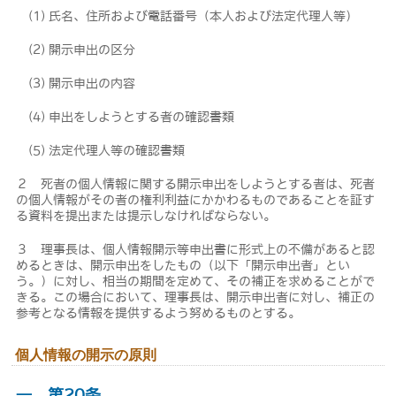
(1) 氏名、住所および電話番号（本人および法定代理人等）
(2) 開示申出の区分
(3) 開示申出の内容
(4) 申出をしようとする者の確認書類
(5) 法定代理人等の確認書類
２ 死者の個人情報に関する開示申出をしようとする者は、死者
の個人情報がその者の権利利益にかかわるものであることを証す
る資料を提出または提示しなければならない。
３ 理事長は、個人情報開示等申出書に形式上の不備があると認
めるときは、開示申出をしたもの（以下「開示申出者」とい
う。）に対し、相当の期間を定めて、その補正を求めることがで
きる。この場合において、理事長は、開示申出者に対し、補正の
参考となる情報を提供するよう努めるものとする。
個人情報の開示の原則
― 第20条