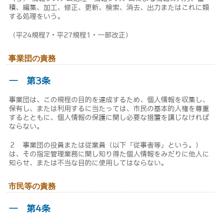
積、編集、加工、修正、更新、検索、消去、出力またはこれに類
する処理をいう。
（平24規程7・平27規程1・一部改正）
事業団の責務
― 第3条
事業団は、この規程の目的を達成するため、個人情報を収集し、
保有し、または利用するに当たっては、市民の基本的人権を尊重
するとともに、個人情報の保護に関し必要な措置を講じなければ
ならない。
２ 事業団の役員または従業員（以下「従事者等」という。）
は、その指定管理業務に関し知り得た個人情報をみだりに他人に
知らせ、または不当な目的に使用してはならない。
市民等の責務
― 第4条