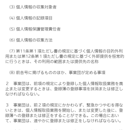
(3) 個人情報の収集対象者
(4) 個人情報の記録項目
(5) 個人情報保護管理責任者
(6) 個人情報の収集方法
(7) 第11条第１項ただし書の規定に基づく個人情報の目的外利
用または第12条第１項ただし書の規定に基づく外部提供を恒常的
に行うときは、その利用の範囲または提供先の名称
(8) 前各号に掲げるもののほか、事業団が定める事項
２ 事業団は、前項の規定により登録した個人情報取扱業務を廃
止または変更するときは、登録簿の登録事項を抹消または修正し
なければならない。
３ 事業団は、前２項の規定にかかわらず、緊急かつやむを得な
いときは、個人情報取扱業務を開始し、または変更した後に、登
録簿への登録または修正をすることができる。この場合におい
て、事業団は、速やかに登録または修正をしなければならない。