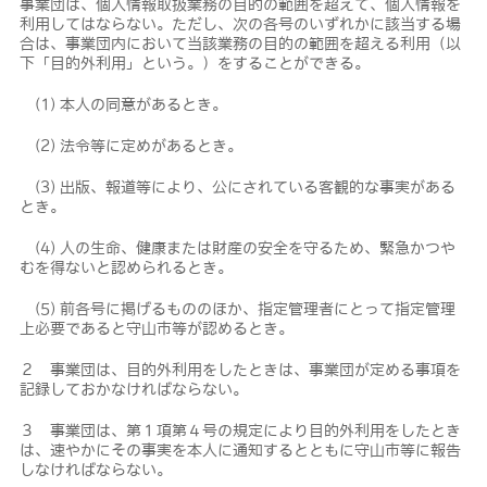
事業団は、個人情報取扱業務の目的の範囲を超えて、個人情報を
利用してはならない。ただし、次の各号のいずれかに該当する場
合は、事業団内において当該業務の目的の範囲を超える利用（以
下「目的外利用」という。）をすることができる。
(1) 本人の同意があるとき。
(2) 法令等に定めがあるとき。
(3) 出版、報道等により、公にされている客観的な事実がある
とき。
(4) 人の生命、健康または財産の安全を守るため、緊急かつや
むを得ないと認められるとき。
(5) 前各号に掲げるもののほか、指定管理者にとって指定管理
上必要であると守山市等が認めるとき。
２ 事業団は、目的外利用をしたときは、事業団が定める事項を
記録しておかなければならない。
３ 事業団は、第１項第４号の規定により目的外利用をしたとき
は、速やかにその事実を本人に通知するとともに守山市等に報告
しなければならない。