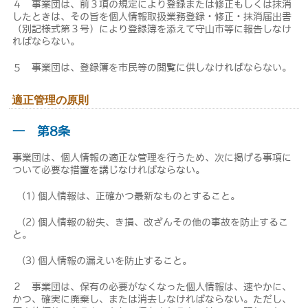
４ 事業団は、前３項の規定により登録または修正もしくは抹消
したときは、その旨を個人情報取扱業務登録・修正・抹消届出書
（別記様式第３号）により登録簿を添えて守山市等に報告しなけ
ればならない。
５ 事業団は、登録簿を市民等の閲覧に供しなければならない。
適正管理の原則
― 第8条
事業団は、個人情報の適正な管理を行うため、次に掲げる事項に
ついて必要な措置を講じなければならない。
(1) 個人情報は、正確かつ最新なものとすること。
(2) 個人情報の紛失、き損、改ざんその他の事故を防止するこ
と。
(3) 個人情報の漏えいを防止すること。
２ 事業団は、保有の必要がなくなった個人情報は、速やかに、
かつ、確実に廃棄し、または消去しなければならない。ただし、