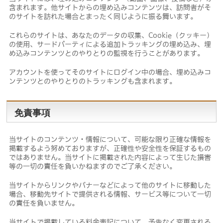
含まれます。他サイトからの埋め込みコンテンツは、訪問者がそ
のサイトを訪れた場合とまったく同じように振る舞います。
これらのサイトは、あなたのデータの収集、Cookie（クッキー）
の使用、サードパーティによる追加トラッキングの埋め込み、埋
め込みコンテンツとのやりとりの監視を行うことがあります。
アカウントを使ってそのサイトにログイン中の場合、埋め込みコ
ンテンツとのやりとりのトラッキングも含まれます。
免責事項
当サイトのコンテンツ・情報について、可能な限り正確な情報を
掲載するよう努めておりますが、正確性や安全性を保証するもの
ではありません。当サイトに掲載された内容によって生じた損害
等の一切の責任を負いかねますのでご了承ください。
当サイトからリンクやバナーなどによって他のサイトに移動した
場合、移動先サイトで提供される情報、サービス等について一切
の責任を負いません。
当サイトで掲載している料金表記について、予告なく変更される