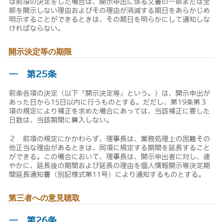
は前項の決定をした場合は、開示申出に係る文書の一部または全
部を開示しない理由およびその理由が消滅する期日をあらかじめ
明示することができるときは、その期日を明らかにして通知しな
ければならない。
開示決定等の期限
― 第25条
前条各項の決定（以下「開示決定等」という。）は、開示申出が
あった日から15日以内に行うものとする。だだし、第19条第３
項の規定により補正を求めた場合にあっては、当該補正に要した
日数は、当該期間に算入しない。
２ 前項の規定にかかわらず、理事長は、業務処理上の困難その
他正当な理由があるときは、同項に規定する期間を延長すること
ができる。この場合において、理事長は、開示申出者に対し、速
やかに、延長後の期間および延長の理由を個人情報開示等決定期
間延長通知書（別記様式第11号）により通知するものとする。
第三者への意見聴取
― 第26条