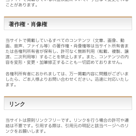
ことがあります。
著作権・肖像権
当サイトで掲載しているすべてのコンテンツ（文章、画像、動
画、音声、ファイル等）の著作権・肖像権等は当サイト所有者ま
たは各権利所有者が保有し、許可なく無断利用（転載、複製、譲
渡、二次利用等）することを禁止します。また、コンテンツの内
容を変形・変更・加筆修正することも一切認めておりません。
各権利所有者におかれましては、万一掲載内容に問題がございま
したら、ご本人様よりお問い合わせください。迅速に対応いたし
ます。
リンク
当サイトは原則リンクフリーです。リンクを行う場合の許可や連
絡は不要です。引用する際は、引用元の明記と該当ページへのリ
ンクをお願いします。