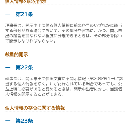
個人情報の部分開示
― 第21条
理事長は、開示申出に係る個人情報に前条各号のいずれかに該当
する部分がある場合において、その部分を容易に、かつ、開示申
出の趣旨を損なわない程度に分離できるときは、その部分を除い
て開示しなければならない。
裁量的開示
― 第22条
理事長は、開示申出に係る文書に不開示情報（第20条第１号に該
当する個人情報を除く。）が記録されている場合であっても、公
益上特に必要があると認めるときは、開示申出者に対し、当該個
人情報を開示することができる。
個人情報の存否に関する情報
― 第23条