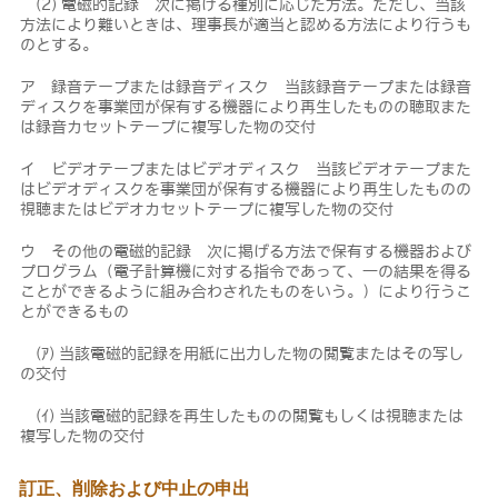
(2) 電磁的記録 次に掲げる種別に応じた方法。ただし、当該
方法により難いときは、理事長が適当と認める方法により行うも
のとする。
ア 録音テープまたは録音ディスク 当該録音テープまたは録音
ディスクを事業団が保有する機器により再生したものの聴取また
は録音カセットテープに複写した物の交付
イ ビデオテープまたはビデオディスク 当該ビデオテープまた
はビデオディスクを事業団が保有する機器により再生したものの
視聴またはビデオカセットテープに複写した物の交付
ウ その他の電磁的記録 次に掲げる方法で保有する機器および
プログラム（電子計算機に対する指令であって、一の結果を得る
ことができるように組み合わされたものをいう。）により行うこ
とができるもの
(ｱ) 当該電磁的記録を用紙に出力した物の閲覧またはその写し
の交付
(ｲ) 当該電磁的記録を再生したものの閲覧もしくは視聴または
複写した物の交付
訂正、削除および中止の申出