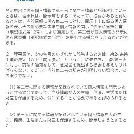
開示申出に係る個人情報に第三者に関する情報が記録されている
ときは、理事長は、開示等をするにあたって、必要があると認め
るときは、当該情報に係る第三者に対し、開示申出に係る個人情
報の表示その他必要な事項を個人情報の開示に係る意見照会書
（別記様式第12号）により通知して、第三者が個人情報の開示に
係る意見書（別記様式第13号）を提出する機会を与えることがで
きる。
２ 理事長は、次の各号のいずれかに該当するときは、第24条第
１項の決定（以下「開示決定」という。）に先立ち、当該第三者
に対し、前項の通知をして、意見書を提出する機会を与えなけれ
ばならない。ただし、当該第三者の所在が判明しない場合は、こ
の限りでない。
(1) 第三者に関する情報が記録されている個人情報を開示しよ
うとする場合であって、当該情報が人の生命、健康、生活または
財産を保護するため、公にすることが必要であると認められると
き。
(2) 第三者に関する情報が記録されている個人情報を人の生
命、健康、生活または財産を保護するため、開示しようとすると
き。