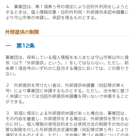
４ 事業団は、第１項第５号の規定により目的外利用をしようと
するときは、個人情報収集・目的外利用・外部提供承認申請書に
より守山市等の申請し、承認を得るものとする。
外部提供の制限
― 第12条
事業団は、保有している個人情報を本人または守山市等以外に提
供（以下「外部提供」という。）をしてはならない。ただし、前
条第１項各号のいずれかに該当する場合においては、この限りで
ない。
２ 外部提供を受けたい者は、外部提供申請書（別記様式第４
号）により事業団に申請するものとする。ただし、法令等に基づ
く申請については当該外部提供申請書を用いないで申請すること
ができる。
３ 前項に規定による外部提供申請があった場合は、事業団は、
その内容を審査し、外部提供をする場合は、外部提供を受けるも
のに対し、個人情報の使用目的または使用方法の制限その他の必
要な制限を付した外部提供決定通知書（別記様式第５号）により
通知するものとする。ただし、法令等に基づく申請についての決