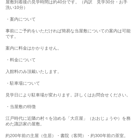
屋敷到着後の見学時間は約40分です。（内訳 見学30分・お手
洗い10分）
・案内について
事前にご予約をいただければ簡易な当屋敷についての案内は可能
です。
案内に料金はかかりません。
・料金について
入館料のみ頂戴いたします。
・駐車場について
見学日により駐車場が変わります。詳しくはお問合せください。
・当屋敷の特徴
江戸時代に近隣の村々を治める「大庄屋」（おおじょうや）を務
めた諏訪家の屋敷。
約200年前の主屋（住居）・書院（客間）・約300年前の茶室。