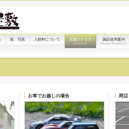
ろ
庭 写真
入館料について
交通アクセス
施設使用案内
ACCESS
Usage Guidance
お車でお越しの場合
周辺