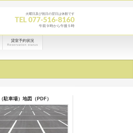
火曜日及び祝日の翌日は休館です
TEL 077-516-8160
午前９時から午後５時
貸室予約状況
Reservation status
（駐車場）地図（PDF）