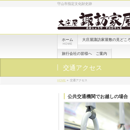
守山市指定文化財史跡
ホーム
大庄屋諏訪家屋敷の見どこ
HOME
旅行会社の皆様へ ご案内
交通アクセス
HOME
»
交通アクセス
公共交通機関でお越しの場合