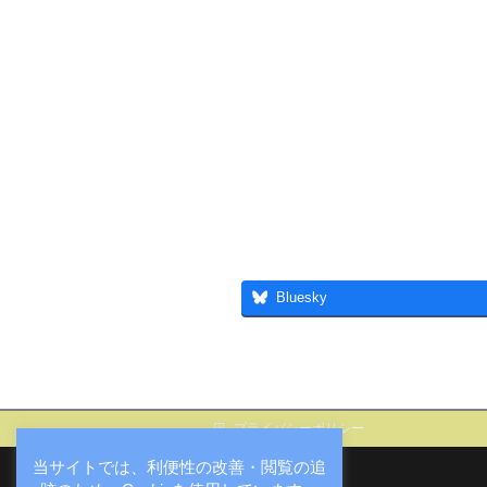
Bluesky
プライバシーポリシー
当サイトでは、利便性の改善・閲覧の追
大庄屋諏訪家屋敷