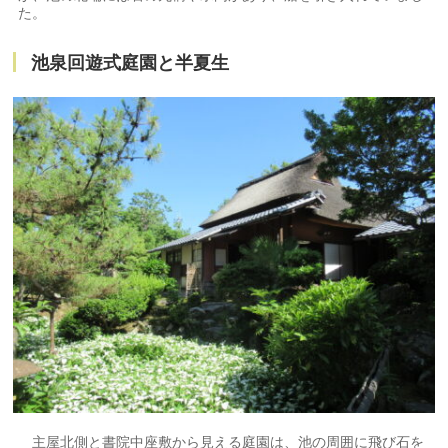
た。
池泉回遊式庭園と半夏生
主屋北側と書院中座敷から見える庭園は、池の周囲に飛び石を