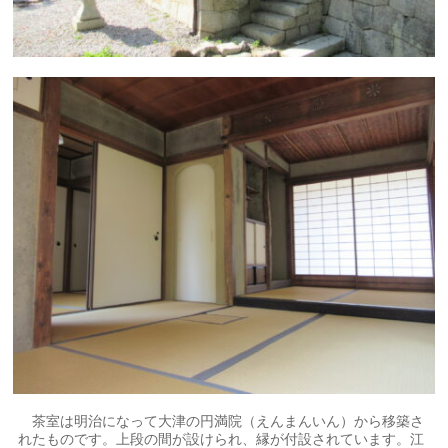
茶室は明治になって大津の円満院（えんまんいん）から移築さ
れたものです。上段の間が設けられ、縁が付設されています。江