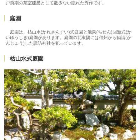
戸前期の茶室建築として数少ない隠れた秀作です。
庭園
庭園は、枯山水(かれさんすい)式庭園と池泉(ちせん)回遊式(か
いゆうしき)庭園があります。庭園の北東隅には信州から勧請(か
んじょう)した諏訪神社を祀っています。
枯山水式庭園