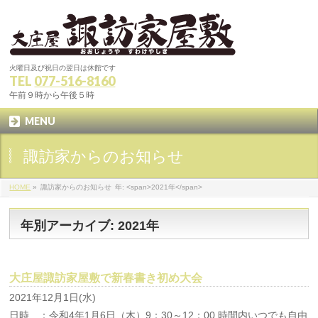
火曜日及び祝日の翌日は休館です
TEL
077-516-8160
午前９時から午後５時
MENU
諏訪家からのお知らせ
HOME
»
諏訪家からのお知らせ
年: <span>2021年</span>
年別アーカイブ: 2021年
大庄屋諏訪家屋敷で新春書き初め大会
2021年12月1日(水)
日時 ：令和4年1月6日（木）9：30～12：00 時間内いつでも自由