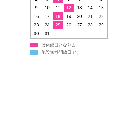
9
10
11
12
13
14
15
16
17
18
19
20
21
22
23
24
25
26
27
28
29
30
31
は休館日となります
施設無料開放日です