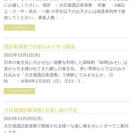
にお越しください。 場所 ：大庄屋諏訪家屋敷 対象 ：4歳以
上・小・中・高生・一般 小学生以下のお子さんは保護者同伴で参
加してください。 募集人数： …
この記事を読む
諏訪家屋敷で伝統のみそ作り講座
2021年12月1日(水)
日本の食文化に欠かせない発酵を利用した調味料『味噌(みそ)』は
昔から引き継がれてきた醸しの食文化。 寒い季節ならではのみそ
仕込みを『大庄屋諏訪家屋敷』で体験してみませんか。 日
時 ：令和4年1月30日（日） ①13：3 …
この記事を読む
大庄屋諏訪家屋敷1月催し物の予定
2021年11月29日(月)
大庄屋諏訪家屋敷で開催される様々な催し物をカレンダーでご案内
します。