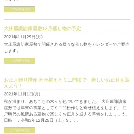
この記事を読む
大庄屋諏訪家屋敷12月催し物の予定
2021年11月29日(月)
大庄屋諏訪家屋敷で開催される様々な催し物をカレンダーでご案内
します。
この記事を読む
お正月飾り講座 寄せ植えとミニ門松で 新しいお正月を迎
えよう！
2021年11月1日(月)
秋が深まり、あちこちの木々が色づいてきました。 大庄屋諏訪家
屋敷では年末の事業としてミニ門松作りと寄せ植えをします。 江
戸時代の風情ある建物で楽しくお正月を迎える準備をしましょう。
日時 ：令和3年12月25日（土）9： …
この記事を読む